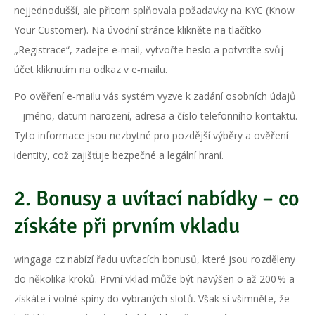
nejjednodušší, ale přitom splňovala požadavky na KYC (Know
Your Customer). Na úvodní stránce klikněte na tlačítko
„Registrace“, zadejte e‑mail, vytvořte heslo a potvrďte svůj
účet kliknutím na odkaz v e‑mailu.
Po ověření e‑mailu vás systém vyzve k zadání osobních údajů
– jméno, datum narození, adresa a číslo telefonního kontaktu.
Tyto informace jsou nezbytné pro pozdější výběry a ověření
identity, což zajišťuje bezpečné a legální hraní.
2. Bonusy a uvítací nabídky – co
získáte při prvním vkladu
wingaga cz nabízí řadu uvítacích bonusů, které jsou rozděleny
do několika kroků. První vklad může být navýšen o až 200 % a
získáte i volné spiny do vybraných slotů. Však si všimněte, že