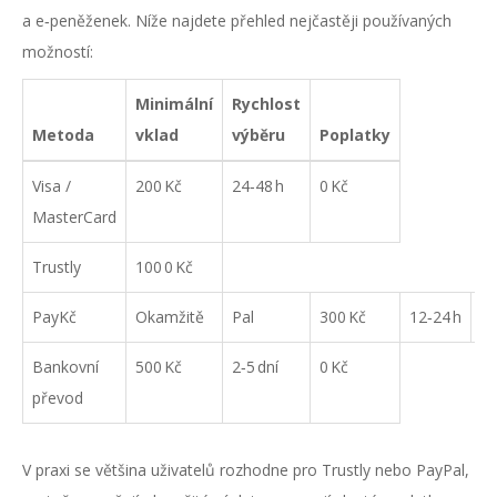
a e‑peněženek. Níže najdete přehled nejčastěji používaných
možností:
Minimální
Rychlost
Metoda
vklad
výběru
Poplatky
Visa /
200 Kč
24‑48 h
0 Kč
MasterCard
Trustly
100 0 Kč
PayKč
Okamžitě
Pal
300 Kč
12‑24 h
0 
Bankovní
500 Kč
2‑5 dní
0 Kč
převod
V praxi se většina uživatelů rozhodne pro Trustly nebo PayPal,