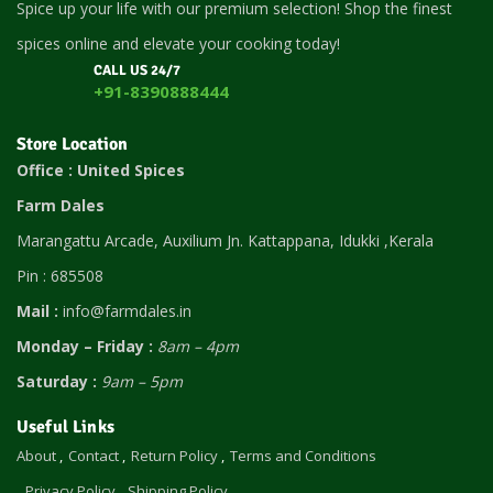
Spice up your life with our premium selection! Shop the finest
spices online and elevate your cooking today!
CALL US 24/7
+91-8390888444
Store Location
Office : United Spices
Farm Dales
Marangattu Arcade, Auxilium Jn. Kattappana, Idukki ,Kerala
Pin : 685508
Mail :
info@farmdales.in
Monday – Friday :
8am – 4pm
Saturday :
9am – 5pm
Useful Links
About
Contact
Return Policy
Terms and Conditions
Privacy Policy
Shipping Policy