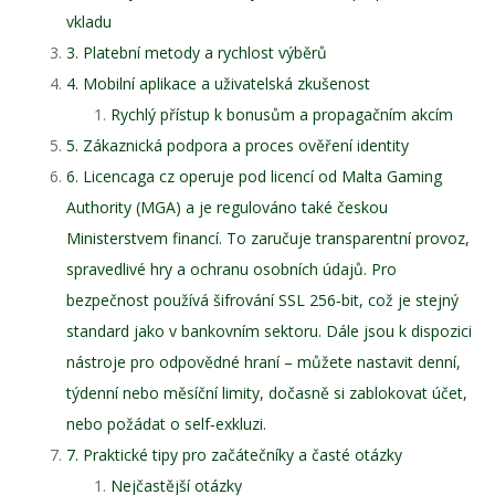
vkladu
3. Platební metody a rychlost výběrů
4. Mobilní aplikace a uživatelská zkušenost
Rychlý přístup k bonusům a propagačním akcím
5. Zákaznická podpora a proces ověření identity
6. Licencaga cz operuje pod licencí od Malta Gaming
Authority (MGA) a je regulováno také českou
Ministerstvem financí. To zaručuje transparentní provoz,
spravedlivé hry a ochranu osobních údajů. Pro
bezpečnost používá šifrování SSL 256‑bit, což je stejný
standard jako v bankovním sektoru. Dále jsou k dispozici
nástroje pro odpovědné hraní – můžete nastavit denní,
týdenní nebo měsíční limity, dočasně si zablokovat účet,
nebo požádat o self‑exkluzi.
7. Praktické tipy pro začátečníky a časté otázky
Nejčastější otázky