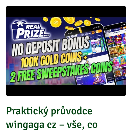
Praktický průvodce
wingaga cz – vše, co