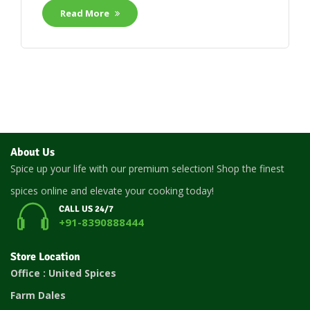
Read More
About Us
Spice up your life with our premium selection! Shop the finest
spices online and elevate your cooking today!
CALL US 24/7
+91-8390888444
Store Location
Office : United Spices
Farm Dales