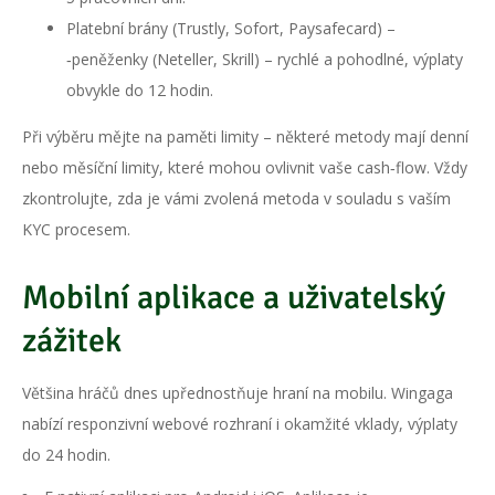
Platební brány (Trustly, Sofort, Paysafecard) –
‑peněženky (Neteller, Skrill) – rychlé a pohodlné, výplaty
obvykle do 12 hodin.
Při výběru mějte na paměti limity – některé metody mají denní
nebo měsíční limity, které mohou ovlivnit vaše cash‑flow. Vždy
zkontrolujte, zda je vámi zvolená metoda v souladu s vaším
KYC procesem.
Mobilní aplikace a uživatelský
zážitek
Většina hráčů dnes upřednostňuje hraní na mobilu. Wingaga
nabízí responzivní webové rozhraní i okamžité vklady, výplaty
do 24 hodin.