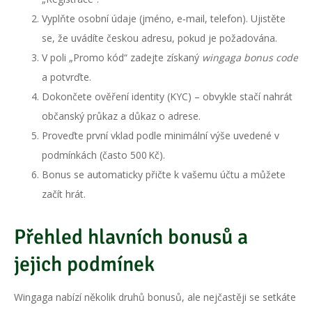
Vyplňte osobní údaje (jméno, e‑mail, telefon). Ujistěte
se, že uvádíte českou adresu, pokud je požadována.
V poli „Promo kód“ zadejte získaný
wingaga bonus code
a potvrďte.
Dokončete ověření identity (KYC) – obvykle stačí nahrát
občanský průkaz a důkaz o adrese.
Proveďte první vklad podle minimální výše uvedené v
podmínkách (často 500 Kč).
Bonus se automaticky přičte k vašemu účtu a můžete
začít hrát.
Přehled hlavních bonusů a
jejich podmínek
Wingaga nabízí několik druhů bonusů, ale nejčastěji se setkáte