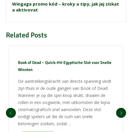
Wingaga promo kód – kroky a tipy, jak jej získat
a aktivovat
Related Posts
Book of Dead – Quick‑Hit Egyptische Slot voor Snelle
Winsten
De aantrekkingskracht van directe spanning vindt
zijn thuis in de oude gangen van Book of Dead.
Wanneer je op die spin knop drukt, draaien de
rollen in een oogwenk, met uitkomsten die bijna
cinematografisch snel aanvoelen. Deze slot
nodigt spelers uit die de rush van snelle
beloningen zoeken, zodat ...