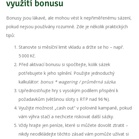
využití bonusu
Bonusy jsou lákavé, ale mohou vést k nepřiměřenému sázení,
pokud nejsou používány rozumně. Zde je několik praktických
tipů:
Stanovte si měsíční limit vkladu a držte se ho – např.
5 000 Kč.
Před aktivací bonusu si spočítejte, kolik sázek
potřebujete k jeho splnění. Použijte jednoduchý
kalkulátor:
bonus * wagering / průměrná sázka
.
Upřednostňujte hry s vysokým podílem přispění k
požadavkům (většinou sloty s RTP nad 96 %).
Využijte možnost „cash out“ v polovině kampaně, pokud
vám výhra stačí a nechcete riskovat další sázky.
Vždy hrajte jen peníze, které si můžete dovolit ztratit –
nikdy neodkládejte těchto zásad vám pomůže užívat si