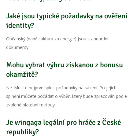
Jaké jsou typické požadavky na ověření
identity?
Občanský (např. faktura za energie) jsou standardní
dokumenty.
Mohu vybrat výhru získanou z bonusu
okamžitě?
Ne. Musíte nejprve splnit požadavky na sázení. Po jejich
splnění můžete požádat o výběr, který bude zpracován podle
zvolené platební metody.
Je wingaga legální pro hráče z České
republiky?