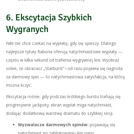
6. Ekscytacja Szybkich
Wygranych
Nikt nie chce czekać na wypłatę, gdy się spieszy. Dlatego
najlepsze tytuły Rabona oferują natychmiastowe wypłaty —
często w kilka sekund od trafienia wygrywnej linii. Wyobraź
sobie, że obracasz „Starburst” i od razu pojawia się nagroda
za darmowy spin — to natychmiastowa satysfakcja, na którą
można liczyć.
Ekscytacja rośnie, gdy podczas krótkiego burstu trafiają się
progresywne jackpoty; ekran wypłat miga natychmiast,
dodając dodatkową warstwę dramatu do szybkiej sesji.
Wyzwalacze darmowych spinów:
pojawiają się
natychmiast po zablokowaniu linii spinu.