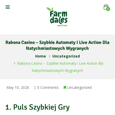
0
Rabona Casino – Szybkie Automaty I Live Action Dla
Natychmiastowych Wygranych
Home
Uncategorized
Rabona Casino – Szybkie Automaty i Live Action dla
Natychmiastowych Wygranych
May 10, 2026
0 Comments
Uncategorized
1. Puls Szybkiej Gry