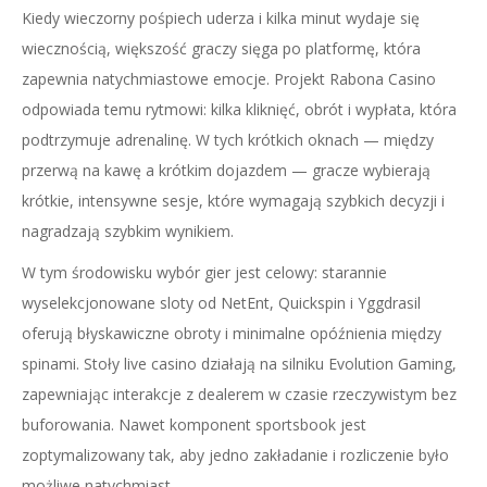
Kiedy wieczorny pośpiech uderza i kilka minut wydaje się
wiecznością, większość graczy sięga po platformę, która
zapewnia natychmiastowe emocje. Projekt Rabona Casino
odpowiada temu rytmowi: kilka kliknięć, obrót i wypłata, która
podtrzymuje adrenalinę. W tych krótkich oknach — między
przerwą na kawę a krótkim dojazdem — gracze wybierają
krótkie, intensywne sesje, które wymagają szybkich decyzji i
nagradzają szybkim wynikiem.
W tym środowisku wybór gier jest celowy: starannie
wyselekcjonowane sloty od NetEnt, Quickspin i Yggdrasil
oferują błyskawiczne obroty i minimalne opóźnienia między
spinami. Stoły live casino działają na silniku Evolution Gaming,
zapewniając interakcje z dealerem w czasie rzeczywistym bez
buforowania. Nawet komponent sportsbook jest
zoptymalizowany tak, aby jedno zakładanie i rozliczenie było
możliwe natychmiast.