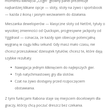
momentu kliknięcia „Login” główny panel prezentuje
najbardziej klikane opcje — sloty, stoły na żywo i sportsbook
— każda z ikoną i jasnym wezwaniem do działania.
Mieszanka deweloperów — klasyczne sloty od NetEnt, tytuły o
wysokiej zmienności od Quickspin, progresywne jackpoty od
Yggdrasil — oznacza, że każdy spin obiecuje potencjalną
wygraną w ciągu kilku sekund. Gdy masz mało czasu, nie
chcesz przeszukiwać dziesiątek tytułów; chcesz te, które dają
szybkie rezultaty.
Nawigacja jednym kliknięciem do najlepszych gier.
Tryb natychmiastowej gry dla slotów.
Czat na żywo dostępny przed rozpoczęciem
obstawiania.
Z tymi funkcjami Rabona staje się miejscem docelowym dla
graczy, którzy chcą poczuć dreszcz bez czekania.