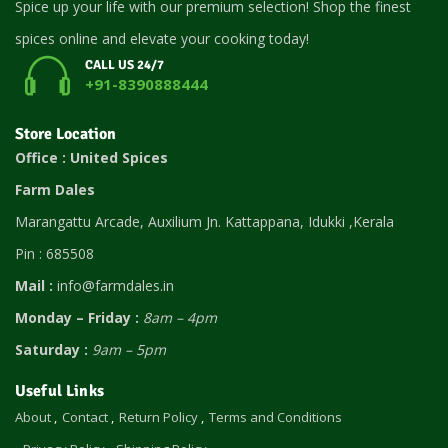
Spice up your life with our premium selection! Shop the finest
spices online and elevate your cooking today!
CALL US 24/7
+91-8390888444
Store Location
Office : United Spices
Farm Dales
Marangattu Arcade, Auxilium Jn. Kattappana, Idukki ,Kerala
Pin : 685508
Mail :
info@farmdales.in
Monday – Friday :
8am – 4pm
Saturday :
9am – 5pm
Useful Links
About
Contact
Return Policy
Terms and Conditions