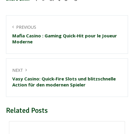
PREVIOUS
Mafia Casino : Gaming Quick‑Hit pour le Joueur
Moderne
NEXT
Vasy Casino: Quick‑Fire Slots und blitzschnelle
Action für den modernen Spieler
Related Posts