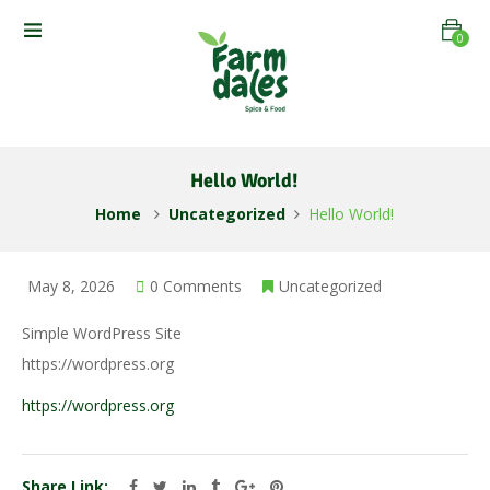
0
Hello World!
Home
Uncategorized
Hello World!
May 8, 2026
0 Comments
Uncategorized
Simple WordPress Site
https://wordpress.org
https://wordpress.org
Share Link: